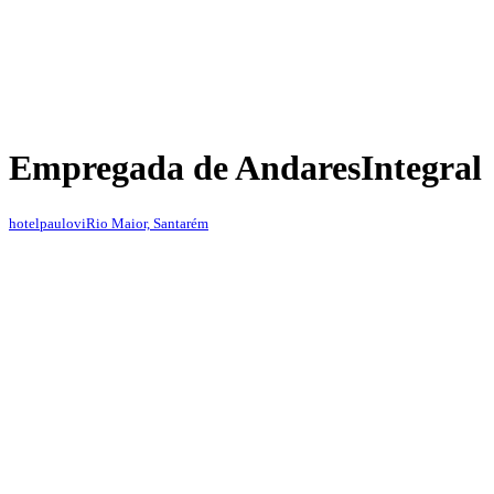
Empregada de Andares
Integral
hotelpaulovi
Rio Maior, Santarém