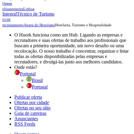
Ontem
elisasequeira
Lisboa
Integral
Técnico de Turismo
05/08
Hotelaria, Turismo e Hospitalidade
recrutamento
Angra do Heroísmo
O Huork funciona como um Hub. Ligando as empresas e
recrutadores e suas ofertas de trabalho aos profissionais que
buscam a primeira oportunidade, um novo desafio ou uma
recolocação. O nosso trabalho é concentrar, organizar e listar
todas as ofertas disponibilizadas pelas empresas e
recrutadores, e divulgá-las junto aos melhores candidatos.
Onde estás?
Portugal
Brasil
Portugal
Publicar oferta
Ofertas por cidade
Ofertas no seu sítio
Guia de carreiras
Anunciantes
RSS Feeds