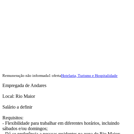
Remuneração não informada
1 oferta
Hotelaria, Turismo e Hospitalidade
Empregada de Andares
Local: Rio Maior
Salário a definir
Requisitos:
- Flexibilidade para trabalhar em diferentes horários, incluindo
sábados e/ou domingos;
- Dá-se preferência a pessoas residentes na zona de Rio Maior;