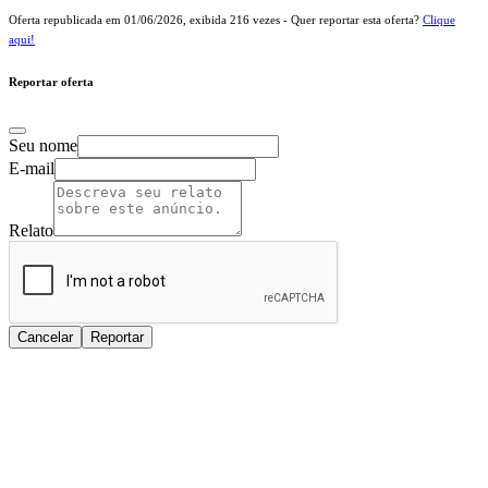
Oferta republicada em
01/06/2026
, exibida
216
vezes - Quer reportar esta oferta?
Clique
aqui!
Reportar oferta
Seu nome
E-mail
Relato
Cancelar
Reportar