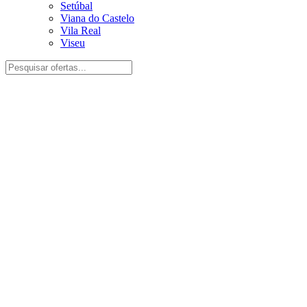
Setúbal
Viana do Castelo
Vila Real
Viseu