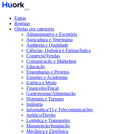
Entrar
Registar
Ofertas por categoria
Administrativo e Escritório
Agricultura e Veterinária
Auditoria e Qualidade
Ciências, Química e Farmacêutica
Comércio/Vendas
Comunicação e Marketing
Educação
Engenharias e Projetos
Esportes e Academias
Estética e Moda
Financeiro/Fiscal
Gastronomia/Alimentação
Hotelaria e Turismo
Indústria
Informática/TI e Telecomunicações
Jurídico/Direito
Logística e Transportes
Manutenção/Instalação
Mecânica e Eletrônica