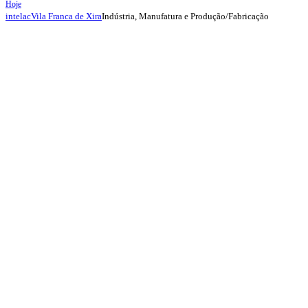
Hoje
Indústria, Manufatura e Produção/Fabricação
intelac
Vila Franca de Xira