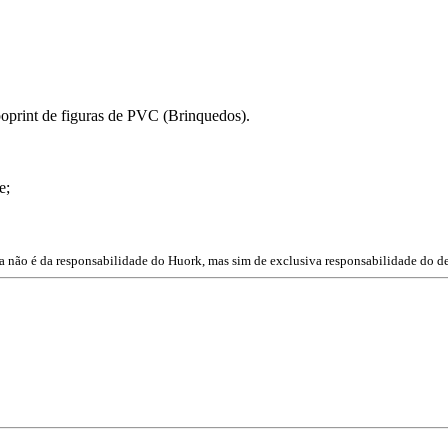
poprint de figuras de PVC (Brinquedos).
e;
ta não é da responsabilidade do Huork, mas sim de exclusiva responsabilidade do de