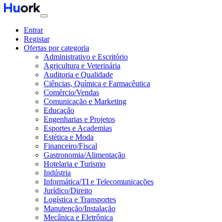
Entrar
Registar
Ofertas por categoria
Administrativo e Escritório
Agricultura e Veterinária
Auditoria e Qualidade
Ciências, Química e Farmacêutica
Comércio/Vendas
Comunicação e Marketing
Educação
Engenharias e Projetos
Esportes e Academias
Estética e Moda
Financeiro/Fiscal
Gastronomia/Alimentação
Hotelaria e Turismo
Indústria
Informática/TI e Telecomunicações
Jurídico/Direito
Logística e Transportes
Manutenção/Instalação
Mecânica e Eletrônica