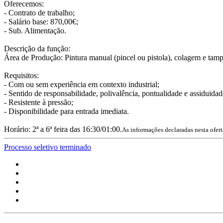
Oferecemos:
- Contrato de trabalho;
- Salário base: 870,00€;
- Sub. Alimentação.
Descrição da função:
Área de Produção: Pintura manual (pincel ou pistola), colagem e tam
Requisitos:
- Com ou sem experiência em contexto industrial;
- Sentido de responsabilidade, polivalência, pontualidade e assiduidad
- Resistente à pressão;
- Disponibilidade para entrada imediata.
Horário: 2ª a 6ª feira das 16:30/01:00.
As informações declaradas nesta ofer
Processo seletivo terminado