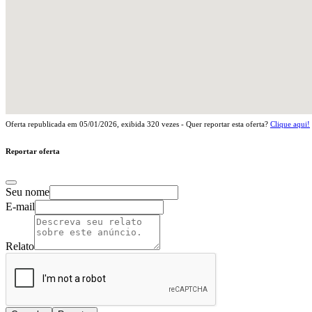
Oferta republicada em
05/01/2026
, exibida
320
vezes - Quer reportar esta oferta?
Clique aqui!
Reportar oferta
Seu nome
E-mail
Relato