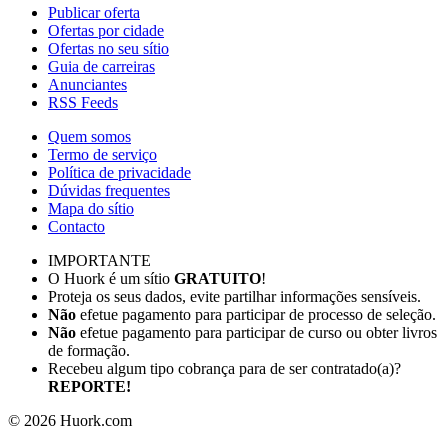
Publicar oferta
Ofertas por cidade
Ofertas no seu sítio
Guia de carreiras
Anunciantes
RSS Feeds
Quem somos
Termo de serviço
Política de privacidade
Dúvidas frequentes
Mapa do sítio
Contacto
IMPORTANTE
O Huork é um sítio
GRATUITO
!
Proteja os seus dados, evite partilhar informações sensíveis.
Não
efetue pagamento para participar de processo de seleção.
Não
efetue pagamento para participar de curso ou obter livros
de formação.
Recebeu algum tipo cobrança para de ser contratado(a)?
REPORTE!
©
2026
Huork.com