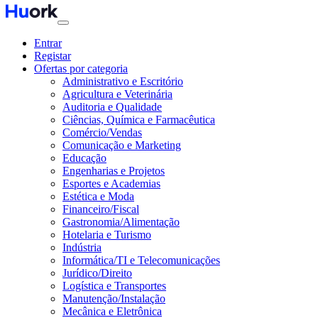
Entrar
Registar
Ofertas por categoria
Administrativo e Escritório
Agricultura e Veterinária
Auditoria e Qualidade
Ciências, Química e Farmacêutica
Comércio/Vendas
Comunicação e Marketing
Educação
Engenharias e Projetos
Esportes e Academias
Estética e Moda
Financeiro/Fiscal
Gastronomia/Alimentação
Hotelaria e Turismo
Indústria
Informática/TI e Telecomunicações
Jurídico/Direito
Logística e Transportes
Manutenção/Instalação
Mecânica e Eletrônica