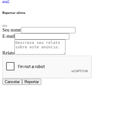
aqui!
Reportar oferta
Seu nome
E-mail
Relato
Cancelar
Reportar