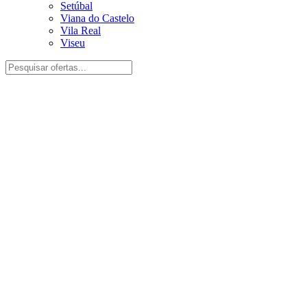
Setúbal
Viana do Castelo
Vila Real
Viseu