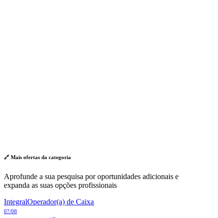
🔗 Mais ofertas da
categoria
Aprofunde a sua pesquisa por oportunidades adicionais e
expanda as suas opções profissionais
Integral
Operador(a) de Caixa
07/08