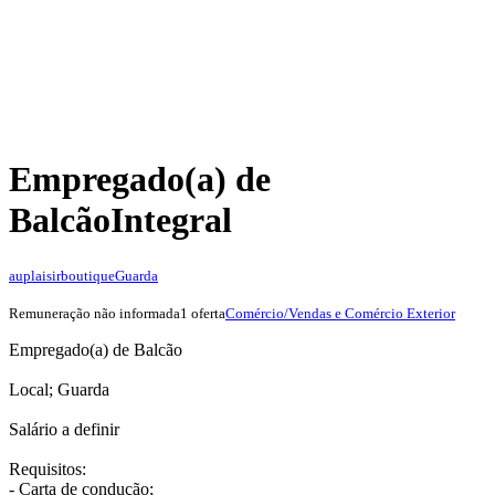
Empregado(a) de
Balcão
Integral
auplaisirboutique
Guarda
Remuneração não informada
1 oferta
Comércio/Vendas e Comércio Exterior
Empregado(a) de Balcão
Local; Guarda
Salário a definir
Requisitos:
- Carta de condução;