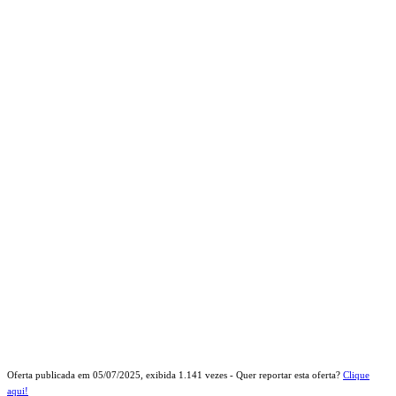
Oferta publicada em
05/07/2025
, exibida
1.141
vezes - Quer reportar esta oferta?
Clique
aqui!