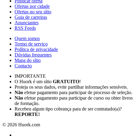
Publicar oferta
Ofertas por cidade
Ofertas no seu sítio
Guia de carreiras
Anunciantes
RSS Feeds
Quem somos
Termo de serviço
Política de privacidade
Dúvidas frequentes
Mapa do sítio
Contacto
IMPORTANTE
O Huork é um sítio
GRATUITO
!
Proteja os seus dados, evite partilhar informações sensíveis.
Não
efetue pagamento para participar de processo de seleção.
Não
efetue pagamento para participar de curso ou obter livros
de formação.
Recebeu algum tipo cobrança para de ser contratado(a)?
REPORTE!
©
2026
Huork.com