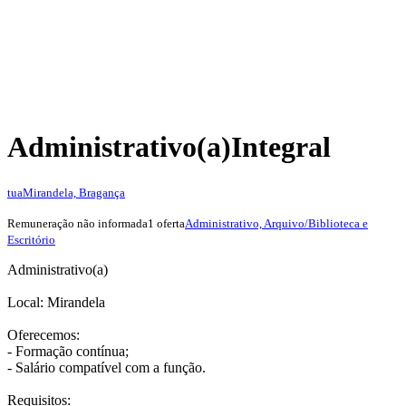
Administrativo(a)
Integral
tua
Mirandela, Bragança
Remuneração não informada
1 oferta
Administrativo, Arquivo/Biblioteca e
Escritório
Administrativo(a)
Local: Mirandela
Oferecemos:
- Formação contínua;
- Salário compatível com a função.
Requisitos: