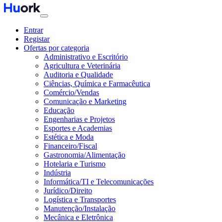
Entrar
Registar
Ofertas por categoria
Administrativo e Escritório
Agricultura e Veterinária
Auditoria e Qualidade
Ciências, Química e Farmacêutica
Comércio/Vendas
Comunicação e Marketing
Educação
Engenharias e Projetos
Esportes e Academias
Estética e Moda
Financeiro/Fiscal
Gastronomia/Alimentação
Hotelaria e Turismo
Indústria
Informática/TI e Telecomunicações
Jurídico/Direito
Logística e Transportes
Manutenção/Instalação
Mecânica e Eletrônica