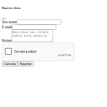
Reportar oferta
Seu nome
E-mail
Relato
Cancelar
Reportar