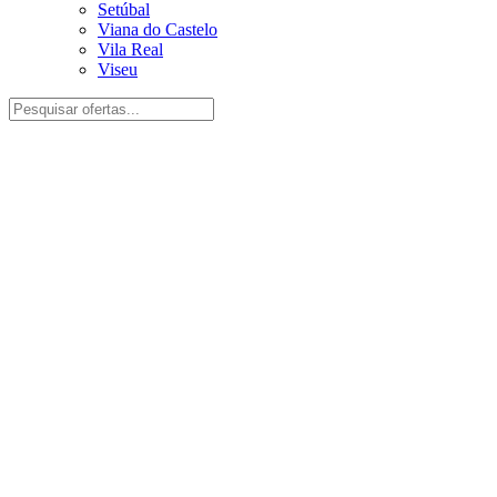
Setúbal
Viana do Castelo
Vila Real
Viseu