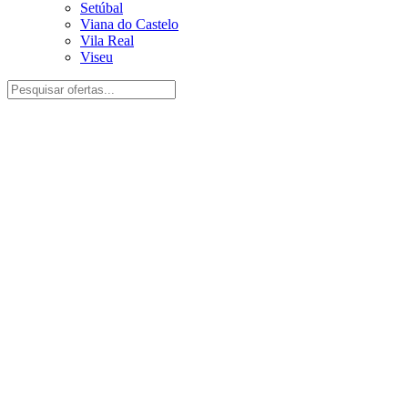
Setúbal
Viana do Castelo
Vila Real
Viseu