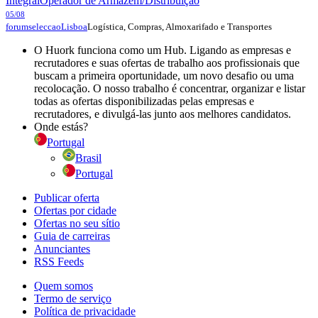
Integral
Operador de Armazém/Distribuição
05/08
Logística, Compras, Almoxarifado e Transportes
forumseleccao
Lisboa
O Huork funciona como um Hub. Ligando as empresas e
recrutadores e suas ofertas de trabalho aos profissionais que
buscam a primeira oportunidade, um novo desafio ou uma
recolocação. O nosso trabalho é concentrar, organizar e listar
todas as ofertas disponibilizadas pelas empresas e
recrutadores, e divulgá-las junto aos melhores candidatos.
Onde estás?
Portugal
Brasil
Portugal
Publicar oferta
Ofertas por cidade
Ofertas no seu sítio
Guia de carreiras
Anunciantes
RSS Feeds
Quem somos
Termo de serviço
Política de privacidade