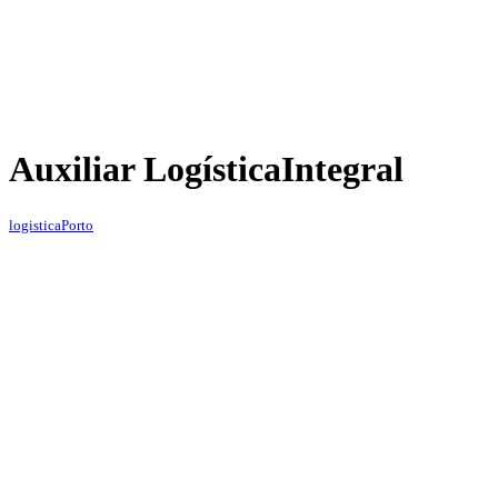
Auxiliar Logística
Integral
logistica
Porto