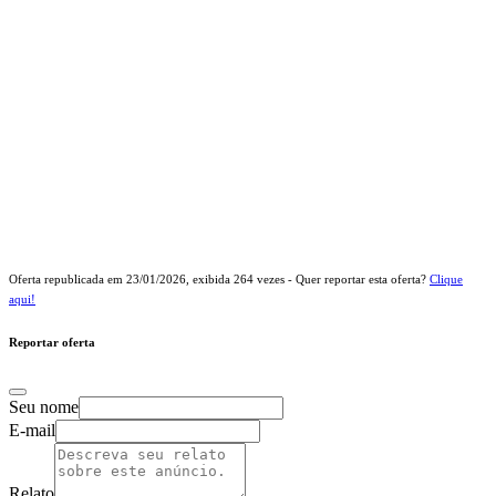
Oferta republicada em
23/01/2026
, exibida
264
vezes - Quer reportar esta oferta?
Clique
aqui!
Reportar oferta
Seu nome
E-mail
Relato