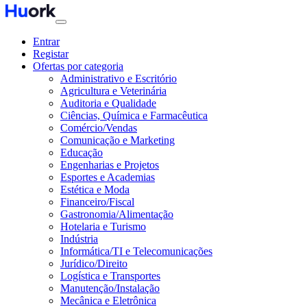
Entrar
Registar
Ofertas por categoria
Administrativo e Escritório
Agricultura e Veterinária
Auditoria e Qualidade
Ciências, Química e Farmacêutica
Comércio/Vendas
Comunicação e Marketing
Educação
Engenharias e Projetos
Esportes e Academias
Estética e Moda
Financeiro/Fiscal
Gastronomia/Alimentação
Hotelaria e Turismo
Indústria
Informática/TI e Telecomunicações
Jurídico/Direito
Logística e Transportes
Manutenção/Instalação
Mecânica e Eletrônica