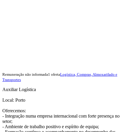
Remuneração não informada
1 oferta
Logística, Compras, Almoxarifado e
Transportes
Auxiliar Logística
Local: Porto
Oferecemos:
- Integração numa empresa internacional com forte presença no
setor;
- Ambiente de trabalho positivo e espírito de equipa;
- Formação contínua e acompanhamento no desempenho das