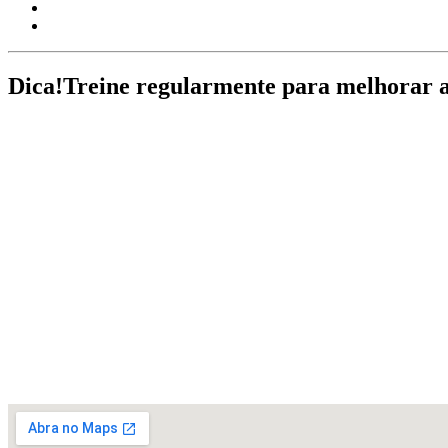
Dica!
Treine regularmente para melhorar a s