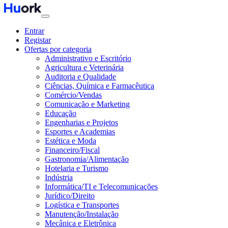
Entrar
Registar
Ofertas por categoria
Administrativo e Escritório
Agricultura e Veterinária
Auditoria e Qualidade
Ciências, Química e Farmacêutica
Comércio/Vendas
Comunicação e Marketing
Educação
Engenharias e Projetos
Esportes e Academias
Estética e Moda
Financeiro/Fiscal
Gastronomia/Alimentação
Hotelaria e Turismo
Indústria
Informática/TI e Telecomunicações
Jurídico/Direito
Logística e Transportes
Manutenção/Instalação
Mecânica e Eletrônica