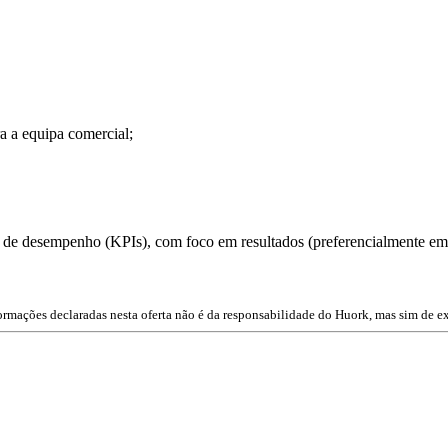
ra a equipa comercial;
s de desempenho (KPIs), com foco em resultados (preferencialmente em
ormações declaradas nesta oferta não é da responsabilidade do Huork, mas sim de e