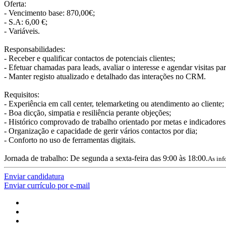
Oferta:
- Vencimento base: 870,00€;
- S.A: 6,00 €;
- Variáveis.
Responsabilidades:
- Receber e qualificar contactos de potenciais clientes;
- Efetuar chamadas para leads, avaliar o interesse e agendar visitas pa
- Manter registo atualizado e detalhado das interações no CRM.
Requisitos:
- Experiência em call center, telemarketing ou atendimento ao cliente;
- Boa dicção, simpatia e resiliência perante objeções;
- Histórico comprovado de trabalho orientado por metas e indicadore
- Organização e capacidade de gerir vários contactos por dia;
- Conforto no uso de ferramentas digitais.
Jornada de trabalho: De segunda a sexta-feira das 9:00 às 18:00.
As inf
Enviar candidatura
Enviar currículo por e-mail