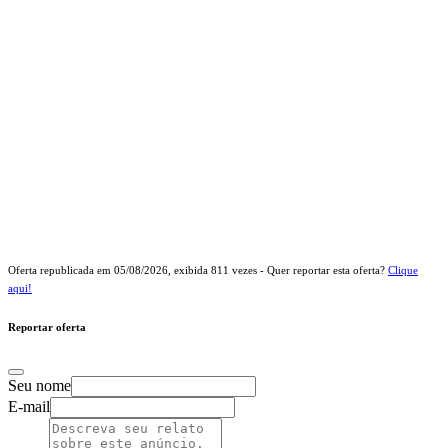
Oferta republicada em
05/08/2026
, exibida
811
vezes - Quer reportar esta oferta?
Clique
aqui!
Reportar oferta
Seu nome
E-mail