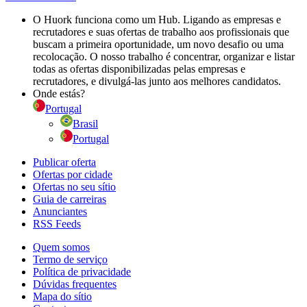
O Huork funciona como um Hub. Ligando as empresas e
recrutadores e suas ofertas de trabalho aos profissionais que
buscam a primeira oportunidade, um novo desafio ou uma
recolocação. O nosso trabalho é concentrar, organizar e listar
todas as ofertas disponibilizadas pelas empresas e
recrutadores, e divulgá-las junto aos melhores candidatos.
Onde estás?
Portugal
Brasil
Portugal
Publicar oferta
Ofertas por cidade
Ofertas no seu sítio
Guia de carreiras
Anunciantes
RSS Feeds
Quem somos
Termo de serviço
Política de privacidade
Dúvidas frequentes
Mapa do sítio