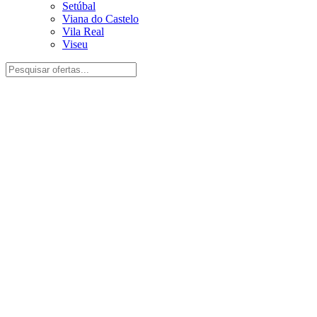
Setúbal
Viana do Castelo
Vila Real
Viseu