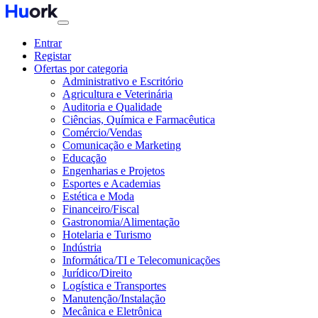
Entrar
Registar
Ofertas por categoria
Administrativo e Escritório
Agricultura e Veterinária
Auditoria e Qualidade
Ciências, Química e Farmacêutica
Comércio/Vendas
Comunicação e Marketing
Educação
Engenharias e Projetos
Esportes e Academias
Estética e Moda
Financeiro/Fiscal
Gastronomia/Alimentação
Hotelaria e Turismo
Indústria
Informática/TI e Telecomunicações
Jurídico/Direito
Logística e Transportes
Manutenção/Instalação
Mecânica e Eletrônica