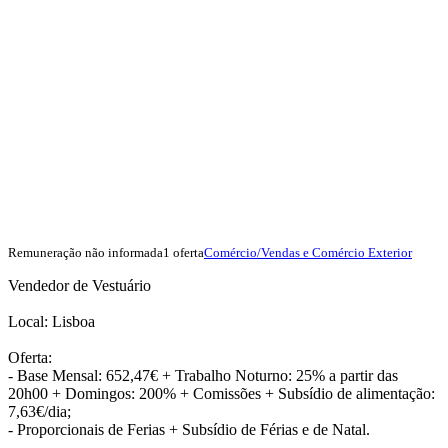
Remuneração não informada
1 oferta
Comércio/Vendas e Comércio Exterior
Vendedor de Vestuário
Local: Lisboa
Oferta:
- Base Mensal: 652,47€ + Trabalho Noturno: 25% a partir das
20h00 + Domingos: 200% + Comissões + Subsídio de alimentação:
7,63€/dia;
- Proporcionais de Ferias + Subsídio de Férias e de Natal.