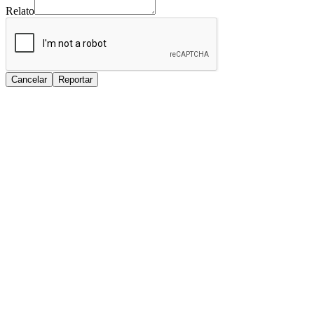
Relato
Cancelar
Reportar