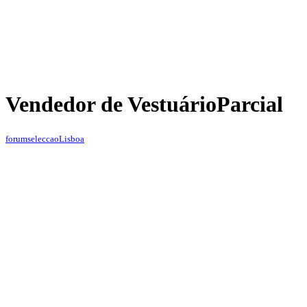
Vendedor de Vestuário
Parcial
forumseleccao
Lisboa