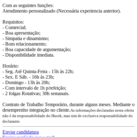
Com as seguintes funções:
Atendimento personalizado (Necessária experiencia anterior).
Requisitos:
- Comercial;
- Boa apresentação;
- Simpatia e dinamismo;
- Bom relacionamento;
- Boa capacidade de argumentação;
- Disponibilidade imediata.
Horário:
- Seg. Até Quinta-Feira - 15h às 22h;
- Sex. E Sáb. - 16h às 23h;
- Domingo - 13h às 20h;
- Com intervalo de 1h p/refeição;
- 2 folgas Rotativas; 30h semanais.
Contrato de Trabalho Temporário, durante alguns meses. Mediante o
desemprenho integração no cliente.
As informações declaradas nesta oferta
não é da responsabilidade do Huork, mas sim de exclusiva responsabilidade do
declarante.
Enviar candidatura