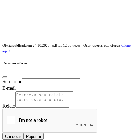
Oferta publicada em
24/10/2025
, exibida
1.303
vezes - Quer reportar esta oferta?
Clique
aqui!
Reportar oferta
Seu nome
E-mail
Relato
Cancelar
Reportar