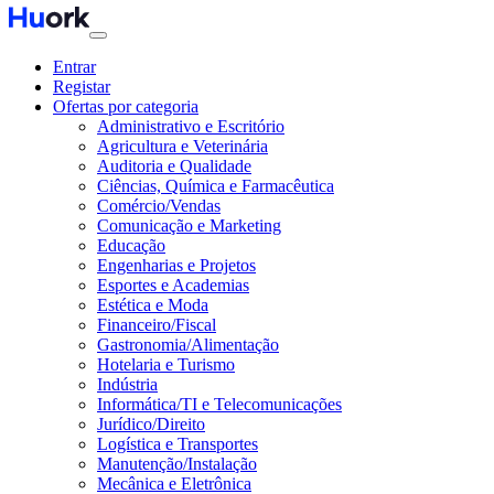
Entrar
Registar
Ofertas por categoria
Administrativo e Escritório
Agricultura e Veterinária
Auditoria e Qualidade
Ciências, Química e Farmacêutica
Comércio/Vendas
Comunicação e Marketing
Educação
Engenharias e Projetos
Esportes e Academias
Estética e Moda
Financeiro/Fiscal
Gastronomia/Alimentação
Hotelaria e Turismo
Indústria
Informática/TI e Telecomunicações
Jurídico/Direito
Logística e Transportes
Manutenção/Instalação
Mecânica e Eletrônica