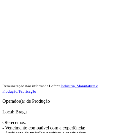
Remuneração não informada
1 oferta
Indústria, Manufatura e
Produção/Fabricação
Operador(a) de Produção
Local: Braga
Oferecemos:
- Vencimento compatível com a experiência;