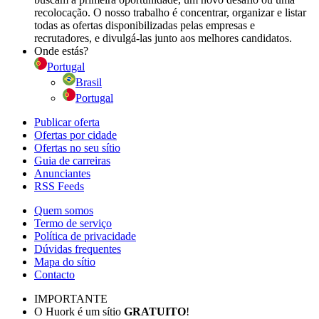
recolocação. O nosso trabalho é concentrar, organizar e listar
todas as ofertas disponibilizadas pelas empresas e
recrutadores, e divulgá-las junto aos melhores candidatos.
Onde estás?
Portugal
Brasil
Portugal
Publicar oferta
Ofertas por cidade
Ofertas no seu sítio
Guia de carreiras
Anunciantes
RSS Feeds
Quem somos
Termo de serviço
Política de privacidade
Dúvidas frequentes
Mapa do sítio
Contacto
IMPORTANTE
O Huork é um sítio
GRATUITO
!