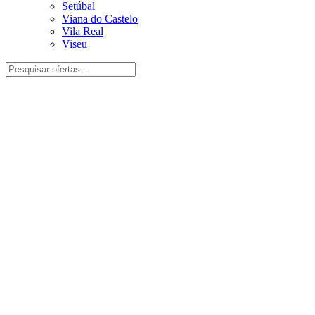
Setúbal
Viana do Castelo
Vila Real
Viseu