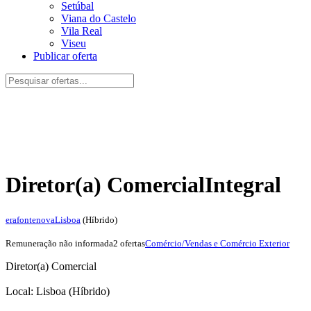
Setúbal
Viana do Castelo
Vila Real
Viseu
Publicar oferta
Diretor(a) Comercial
Integral
erafontenova
Lisboa
(Híbrido)
Remuneração não informada
2 ofertas
Comércio/Vendas e Comércio Exterior
Diretor(a) Comercial
Local: Lisboa (Híbrido)