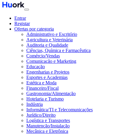
Entrar
Registar
Ofertas por categoria
Administrativo e Escritório
Agricultura e Veterinária
Auditoria e Qualidade
Ciências, Química e Farmacêutica
Comércio/Vendas
Comunicação e Marketing
Educação
Engenharias e Projetos
Esportes e Academias
Estética e Moda
Financeiro/Fiscal
Gastronomia/Alimentação
Hotelaria e Turismo
Indústria
Informática/TI e Telecomunicações
Jurídico/Direito
Logística e Transportes
Manutenção/Instalação
Mecânica e Eletrônica