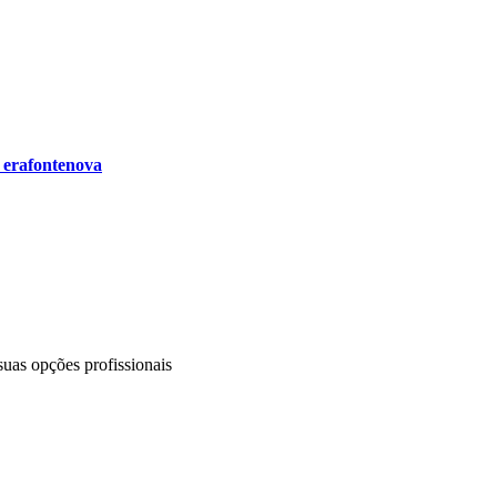
e
erafontenova
uas opções profissionais