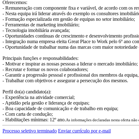
Oferecemos:
- Remuneração com componente fixa e variável, de acordo com os res
- Nesta equipa irá liderar através do exemplo os consultores imobiliár
- Formação especializada em gestão de equipas no setor imobiliário;
- Ferramentas de marketing imobiliário;
- Tecnologia imobiliária avançada;
- Oportunidades contínuas de crescimento e desenvolvimento profissi
- Integração numa empresa eleita Great Place to Work pelo 6º ano con
- Oportunidade de trabalhar numa das marcas com maior notoriedade 
Principais funções e responsabilidades:
- Motivar e inspirar as nossas pessoas a liderar o mercado imobiliário;
- Recrutar e formar os novos colaboradores;
- Garantir a progressão pessoal e profissional dos membros da equipa
- Trabalhar com objetivos e assegurar a persecução dos mesmos.
Perfil do(a) candidato(a):
- Experiência na atividade comercial;
- Aptidão pela gestão e liderança de equipas;
- Boa capacidade de comunicação e de trabalho em equipa;
- Com carta de condução;
- Habilitações mínimas: 12º ano.
As informações declaradas nesta oferta não
Processo seletivo terminado
Enviar currículo por e-mail