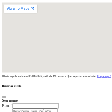
Oferta republicada em
05/01/2026
, exibida
195
vezes - Quer reportar esta oferta?
Clique aqui!
Reportar oferta
Seu nome
E-mail