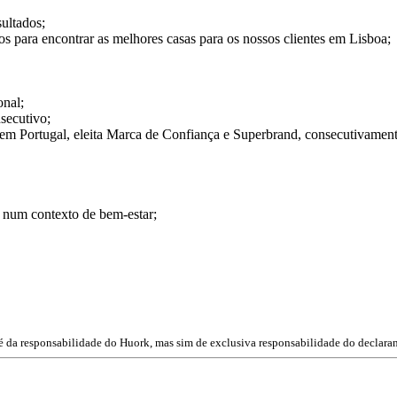
ultados;
ios para encontrar as melhores casas para os nossos clientes em Lisboa;
onal;
secutivo;
em Portugal, eleita Marca de Confiança e Superbrand, consecutivament
, num contexto de bem-estar;
 é da responsabilidade do Huork, mas sim de exclusiva responsabilidade do declaran