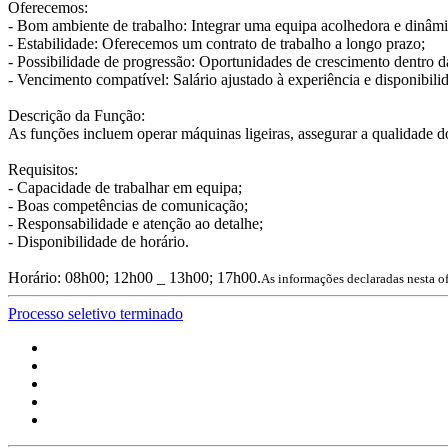
Oferecemos:
- Bom ambiente de trabalho: Integrar uma equipa acolhedora e dinâmi
- Estabilidade: Oferecemos um contrato de trabalho a longo prazo;
- Possibilidade de progressão: Oportunidades de crescimento dentro 
- Vencimento compatível: Salário ajustado à experiência e disponibili
Descrição da Função:
As funções incluem operar máquinas ligeiras, assegurar a qualidade d
Requisitos:
- Capacidade de trabalhar em equipa;
- Boas competências de comunicação;
- Responsabilidade e atenção ao detalhe;
- Disponibilidade de horário.
Horário: 08h00; 12h00 _ 13h00; 17h00.
As informações declaradas nesta o
Processo seletivo terminado