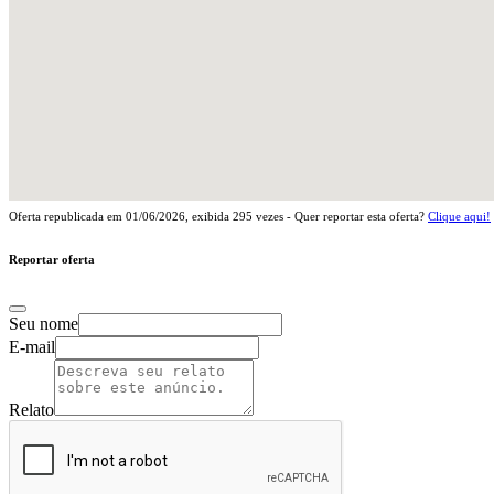
Oferta republicada em
01/06/2026
, exibida
295
vezes - Quer reportar esta oferta?
Clique aqui!
Reportar oferta
Seu nome
E-mail
Relato