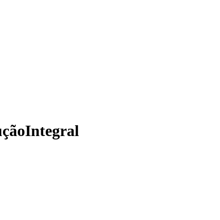
ução
Integral