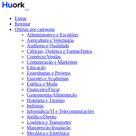
Entrar
Registar
Ofertas por categoria
Administrativo e Escritório
Agricultura e Veterinária
Auditoria e Qualidade
Ciências, Química e Farmacêutica
Comércio/Vendas
Comunicação e Marketing
Educação
Engenharias e Projetos
Esportes e Academias
Estética e Moda
Financeiro/Fiscal
Gastronomia/Alimentação
Hotelaria e Turismo
Indústria
Informática/TI e Telecomunicações
Jurídico/Direito
Logística e Transportes
Manutenção/Instalação
Mecânica e Eletrônica