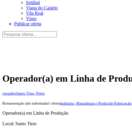
Setúbal
Viana do Castelo
Vila Real
Viseu
Publicar oferta
Operador(a) em Linha de Prod
cteqarbo
Santo Tirso, Porto
Remuneração não informada
1 oferta
Indústria, Manufatura e Produção/Fabricação
Operador(a) em Linha de Produção
Local: Santo Tirso