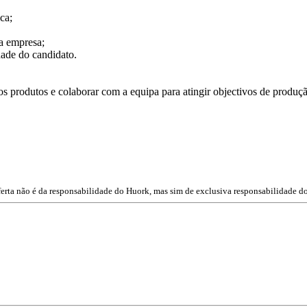
ca;
da empresa;
dade do candidato.
os produtos e colaborar com a equipa para atingir objectivos de produç
ferta não é da responsabilidade do Huork, mas sim de exclusiva responsabilidade do