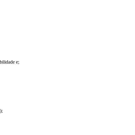
bilidade e;
);