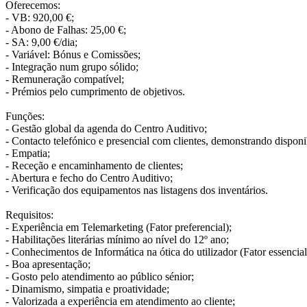
Oferecemos:
- VB: 920,00 €;
- Abono de Falhas: 25,00 €;
- SA: 9,00 €/dia;
- Variável: Bónus e Comissões;
- Integração num grupo sólido;
- Remuneração compatível;
- Prémios pelo cumprimento de objetivos.
Funções:
- Gestão global da agenda do Centro Auditivo;
- Contacto telefónico e presencial com clientes, demonstrando disponi
- Empatia;
- Receção e encaminhamento de clientes;
- Abertura e fecho do Centro Auditivo;
- Verificação dos equipamentos nas listagens dos inventários.
Requisitos:
- Experiência em Telemarketing (Fator preferencial);
- Habilitações literárias mínimo ao nível do 12º ano;
- Conhecimentos de Informática na ótica do utilizador (Fator essencial
- Boa apresentação;
- Gosto pelo atendimento ao público sénior;
- Dinamismo, simpatia e proatividade;
- Valorizada a experiência em atendimento ao cliente;