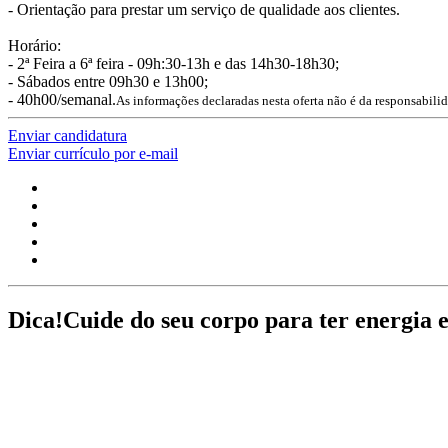
- Orientação para prestar um serviço de qualidade aos clientes.
Horário:
- 2ª Feira a 6ª feira - 09h:30-13h e das 14h30-18h30;
- Sábados entre 09h30 e 13h00;
- 40h00/semanal.
As informações declaradas nesta oferta não é da responsabili
Enviar candidatura
Enviar currículo por e-mail
Dica!
Cuide do seu corpo para ter energia e