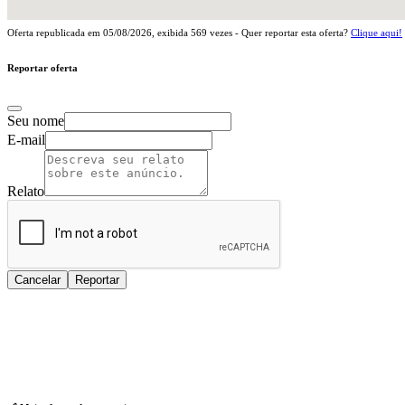
Oferta republicada em
05/08/2026
, exibida
569
vezes - Quer reportar esta oferta?
Clique aqui!
Reportar oferta
Seu nome
E-mail
Relato
Cancelar
Reportar