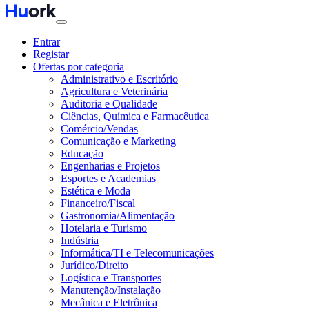
Entrar
Registar
Ofertas por categoria
Administrativo e Escritório
Agricultura e Veterinária
Auditoria e Qualidade
Ciências, Química e Farmacêutica
Comércio/Vendas
Comunicação e Marketing
Educação
Engenharias e Projetos
Esportes e Academias
Estética e Moda
Financeiro/Fiscal
Gastronomia/Alimentação
Hotelaria e Turismo
Indústria
Informática/TI e Telecomunicações
Jurídico/Direito
Logística e Transportes
Manutenção/Instalação
Mecânica e Eletrônica