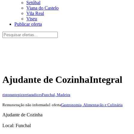
Setúbal
Viana do Castelo
Vila Real
Viseu
Publicar oferta
Ajudante de Cozinha
Integral
ristorantepizzeriaradices
Funchal, Madeira
Remuneração não informada
1 oferta
Gastronomia, Alimentação e Culinária
Ajudante de Cozinha
Local: Funchal