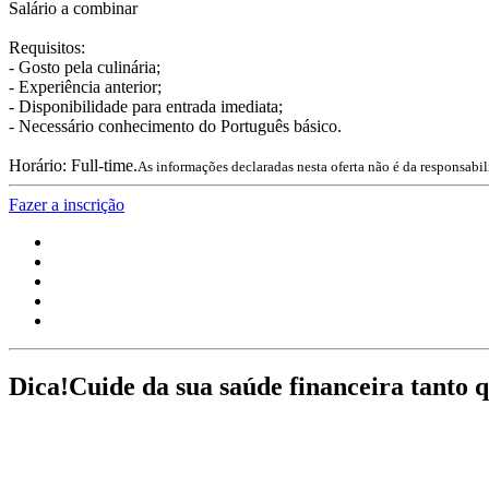
Salário a combinar
Requisitos:
- Gosto pela culinária;
- Experiência anterior;
- Disponibilidade para entrada imediata;
- Necessário conhecimento do Português básico.
Horário: Full-time.
As informações declaradas nesta oferta não é da responsabi
Fazer a inscrição
Dica!
Cuide da sua saúde financeira tanto 