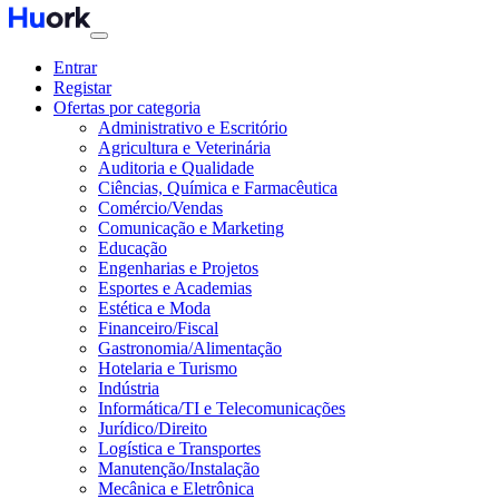
Entrar
Registar
Ofertas por categoria
Administrativo e Escritório
Agricultura e Veterinária
Auditoria e Qualidade
Ciências, Química e Farmacêutica
Comércio/Vendas
Comunicação e Marketing
Educação
Engenharias e Projetos
Esportes e Academias
Estética e Moda
Financeiro/Fiscal
Gastronomia/Alimentação
Hotelaria e Turismo
Indústria
Informática/TI e Telecomunicações
Jurídico/Direito
Logística e Transportes
Manutenção/Instalação
Mecânica e Eletrônica