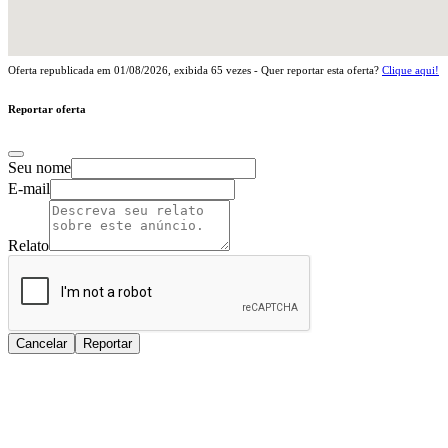
Oferta republicada em
01/08/2026
, exibida
65
vezes - Quer reportar esta oferta?
Clique aqui!
Reportar oferta
Seu nome
E-mail
Relato
Cancelar
Reportar