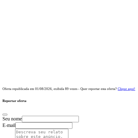
Oferta republicada em
01/08/2026
, exibida
89
vezes - Quer reportar esta oferta?
Clique aqui!
Reportar oferta
Seu nome
E-mail