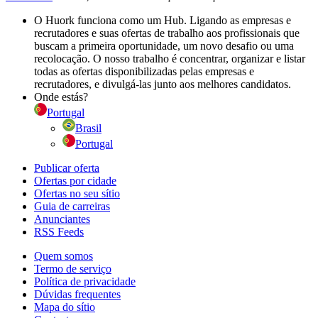
O Huork funciona como um Hub. Ligando as empresas e
recrutadores e suas ofertas de trabalho aos profissionais que
buscam a primeira oportunidade, um novo desafio ou uma
recolocação. O nosso trabalho é concentrar, organizar e listar
todas as ofertas disponibilizadas pelas empresas e
recrutadores, e divulgá-las junto aos melhores candidatos.
Onde estás?
Portugal
Brasil
Portugal
Publicar oferta
Ofertas por cidade
Ofertas no seu sítio
Guia de carreiras
Anunciantes
RSS Feeds
Quem somos
Termo de serviço
Política de privacidade
Dúvidas frequentes
Mapa do sítio