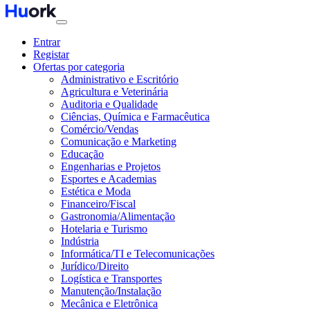
Entrar
Registar
Ofertas por categoria
Administrativo e Escritório
Agricultura e Veterinária
Auditoria e Qualidade
Ciências, Química e Farmacêutica
Comércio/Vendas
Comunicação e Marketing
Educação
Engenharias e Projetos
Esportes e Academias
Estética e Moda
Financeiro/Fiscal
Gastronomia/Alimentação
Hotelaria e Turismo
Indústria
Informática/TI e Telecomunicações
Jurídico/Direito
Logística e Transportes
Manutenção/Instalação
Mecânica e Eletrônica