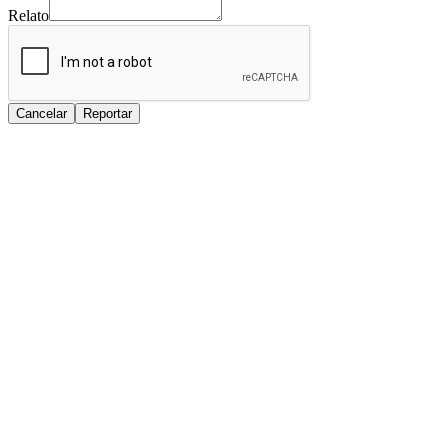
Relato
Cancelar
Reportar