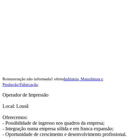
Remuneração não informada
1 oferta
Indústria, Manufatura e
Produção/Fabricação
Operador de Impressão
Local: Lousã
Oferecemos:
- Possibilidade de ingresso nos quadros da empresa;
- Integração numa empresa sólida e em franca expansão;
- Oportunidade de crescimento e desenvolvimento profissional.