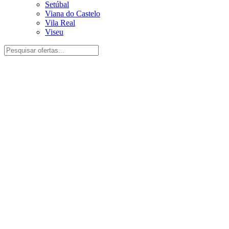
Setúbal
Viana do Castelo
Vila Real
Viseu