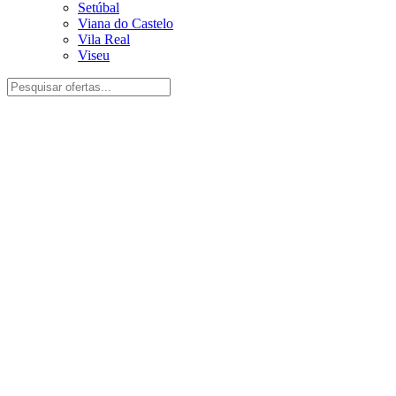
Setúbal
Viana do Castelo
Vila Real
Viseu