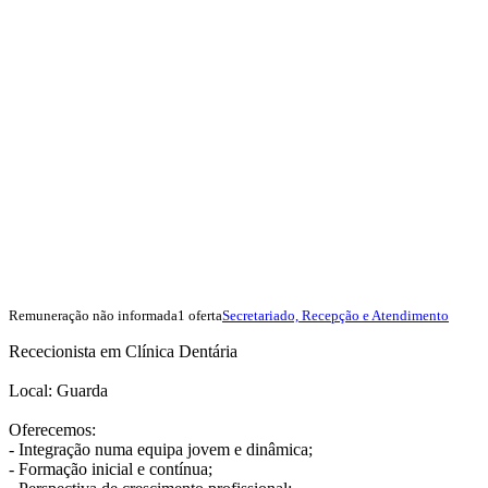
Remuneração não informada
1 oferta
Secretariado, Recepção e Atendimento
Rececionista em Clínica Dentária
Local: Guarda
Oferecemos:
- Integração numa equipa jovem e dinâmica;
- Formação inicial e contínua;