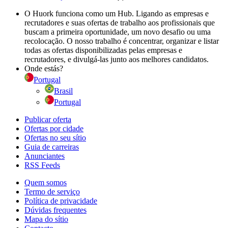
O Huork funciona como um Hub. Ligando as empresas e
recrutadores e suas ofertas de trabalho aos profissionais que
buscam a primeira oportunidade, um novo desafio ou uma
recolocação. O nosso trabalho é concentrar, organizar e listar
todas as ofertas disponibilizadas pelas empresas e
recrutadores, e divulgá-las junto aos melhores candidatos.
Onde estás?
Portugal
Brasil
Portugal
Publicar oferta
Ofertas por cidade
Ofertas no seu sítio
Guia de carreiras
Anunciantes
RSS Feeds
Quem somos
Termo de serviço
Política de privacidade
Dúvidas frequentes
Mapa do sítio