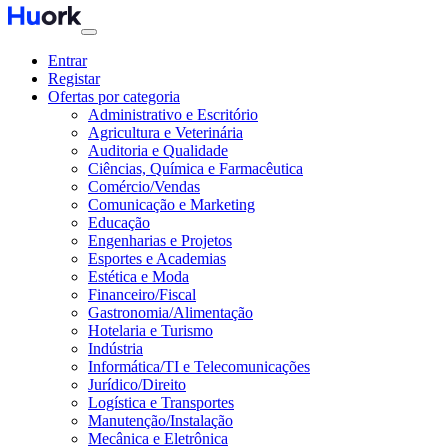
Entrar
Registar
Ofertas por categoria
Administrativo e Escritório
Agricultura e Veterinária
Auditoria e Qualidade
Ciências, Química e Farmacêutica
Comércio/Vendas
Comunicação e Marketing
Educação
Engenharias e Projetos
Esportes e Academias
Estética e Moda
Financeiro/Fiscal
Gastronomia/Alimentação
Hotelaria e Turismo
Indústria
Informática/TI e Telecomunicações
Jurídico/Direito
Logística e Transportes
Manutenção/Instalação
Mecânica e Eletrônica