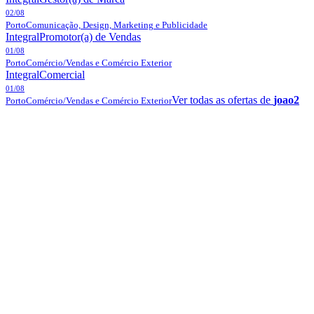
02/08
Porto
Comunicação, Design, Marketing e Publicidade
Integral
Promotor(a) de Vendas
01/08
Porto
Comércio/Vendas e Comércio Exterior
Integral
Comercial
01/08
Ver todas as ofertas de
joao2
Porto
Comércio/Vendas e Comércio Exterior