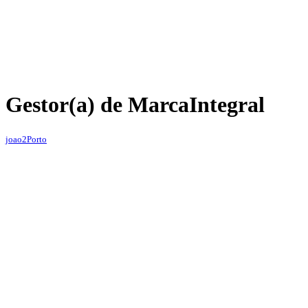
Gestor(a) de Marca
Integral
joao2
Porto