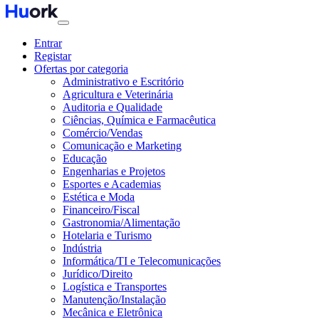
Entrar
Registar
Ofertas por categoria
Administrativo e Escritório
Agricultura e Veterinária
Auditoria e Qualidade
Ciências, Química e Farmacêutica
Comércio/Vendas
Comunicação e Marketing
Educação
Engenharias e Projetos
Esportes e Academias
Estética e Moda
Financeiro/Fiscal
Gastronomia/Alimentação
Hotelaria e Turismo
Indústria
Informática/TI e Telecomunicações
Jurídico/Direito
Logística e Transportes
Manutenção/Instalação
Mecânica e Eletrônica