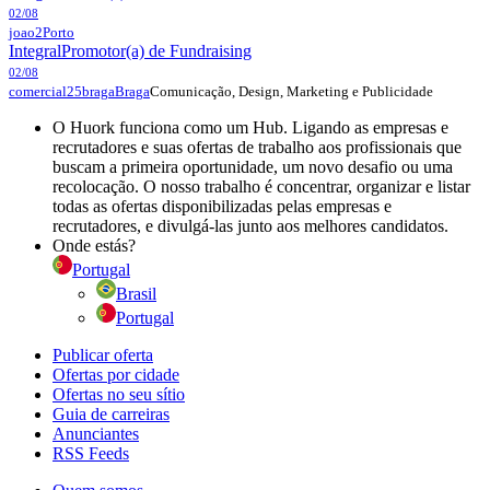
02/08
joao2
Porto
Integral
Promotor(a) de Fundraising
02/08
Comunicação, Design, Marketing e Publicidade
comercial25braga
Braga
O Huork funciona como um Hub. Ligando as empresas e
recrutadores e suas ofertas de trabalho aos profissionais que
buscam a primeira oportunidade, um novo desafio ou uma
recolocação. O nosso trabalho é concentrar, organizar e listar
todas as ofertas disponibilizadas pelas empresas e
recrutadores, e divulgá-las junto aos melhores candidatos.
Onde estás?
Portugal
Brasil
Portugal
Publicar oferta
Ofertas por cidade
Ofertas no seu sítio
Guia de carreiras
Anunciantes
RSS Feeds