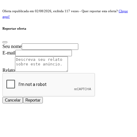
Oferta republicada em
02/08/2026
, exibida
117
vezes - Quer reportar esta oferta?
Clique
aqui!
Reportar oferta
Seu nome
E-mail
Relato
Cancelar
Reportar