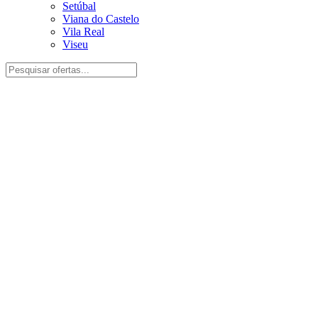
Setúbal
Viana do Castelo
Vila Real
Viseu