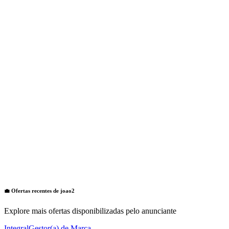
💼 Ofertas recentes de
joao2
Explore mais ofertas disponibilizadas pelo anunciante
Integral
Gestor(a) de Marca