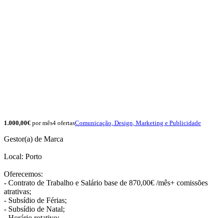
1.000,00€
por mês
4 ofertas
Comunicação, Design, Marketing e Publicidade
Gestor(a) de Marca
Local: Porto
Oferecemos:
- Contrato de Trabalho e Salário base de 870,00€ /mês+ comissões
atrativas;
- Subsídio de Férias;
- Subsídio de Natal;
- Horário rotativo;