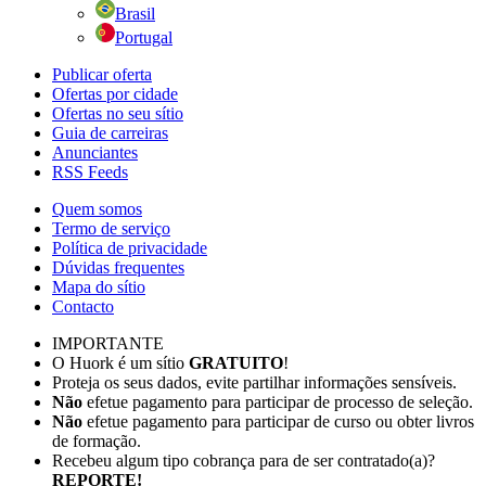
Brasil
Portugal
Publicar oferta
Ofertas por cidade
Ofertas no seu sítio
Guia de carreiras
Anunciantes
RSS Feeds
Quem somos
Termo de serviço
Política de privacidade
Dúvidas frequentes
Mapa do sítio
Contacto
IMPORTANTE
O Huork é um sítio
GRATUITO
!
Proteja os seus dados, evite partilhar informações sensíveis.
Não
efetue pagamento para participar de processo de seleção.
Não
efetue pagamento para participar de curso ou obter livros
de formação.
Recebeu algum tipo cobrança para de ser contratado(a)?
REPORTE!