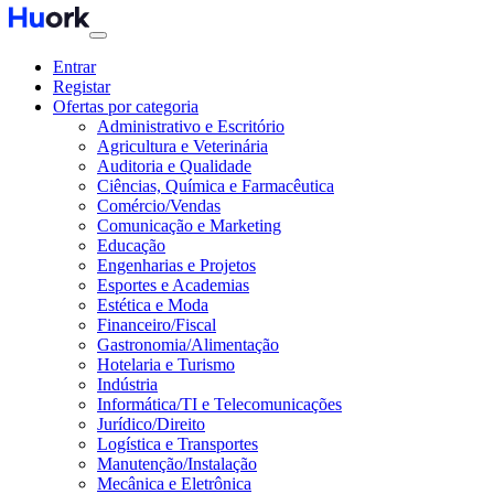
Entrar
Registar
Ofertas por categoria
Administrativo e Escritório
Agricultura e Veterinária
Auditoria e Qualidade
Ciências, Química e Farmacêutica
Comércio/Vendas
Comunicação e Marketing
Educação
Engenharias e Projetos
Esportes e Academias
Estética e Moda
Financeiro/Fiscal
Gastronomia/Alimentação
Hotelaria e Turismo
Indústria
Informática/TI e Telecomunicações
Jurídico/Direito
Logística e Transportes
Manutenção/Instalação
Mecânica e Eletrônica