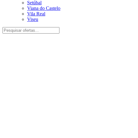
Setúbal
Viana do Castelo
Vila Real
Viseu