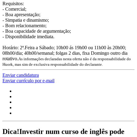
Requisitos:
- Comercial;
- Boa apresentação;
- Simpatia e dinamismo;
- Bom relacionamento;
- Boa capacidade de argumentação;
- Disponibilidade imediata.
Horário: 2ª.Feira a Sábado; 10h00 ás 19h00 ou 11h00 às 20h00;
08h00/dia; 40h00/semanal; folgas 2 dias, fixa Domingo outro dia
rotativo.
As informações declaradas nesta oferta não é da responsabilidade do
Huork, mas sim de exclusiva responsabilidade do declarante.
Enviar candidatura
Enviar currículo por e-mail
Dica!
Investir num curso de inglês pode