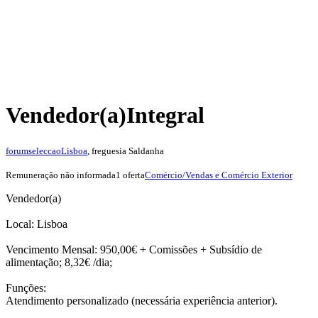
Vendedor(a)
Integral
forumseleccao
Lisboa
, freguesia Saldanha
Remuneração não informada
1 oferta
Comércio/Vendas e Comércio Exterior
Vendedor(a)
Local: Lisboa
Vencimento Mensal: 950,00€ + Comissões + Subsídio de
alimentação; 8,32€ /dia;
Funções:
Atendimento personalizado (necessária experiência anterior).