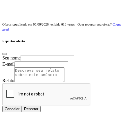
Oferta republicada em
05/08/2026
, exibida
618
vezes - Quer reportar esta oferta?
Clique
aqui!
Reportar oferta
Seu nome
E-mail
Relato
Cancelar
Reportar